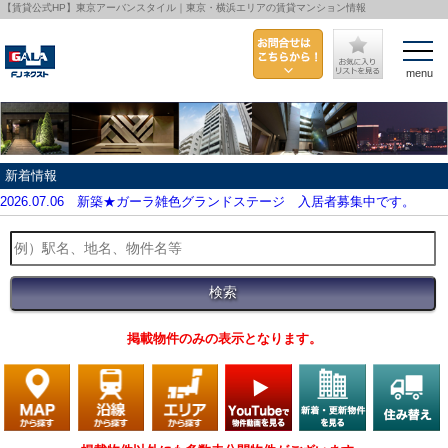
【賃貸公式HP】東京アーバンスタイル｜東京・横浜エリアの賃貸マンション情報
menu
新着情報
2026.07.06
新築★ガーラ雑色グランドステージ 入居者募集中です。
掲載物件のみの表示となります。