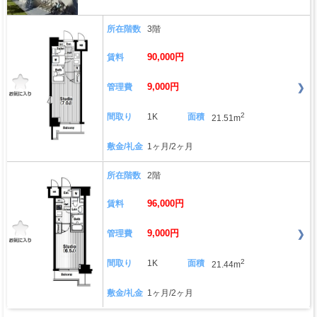
所在階数
3階
90,000円
賃料
9,000円
管理費
2
間取り
1K
面積
21.51m
敷金/礼金
1ヶ月/2ヶ月
所在階数
2階
96,000円
賃料
9,000円
管理費
2
間取り
1K
面積
21.44m
敷金/礼金
1ヶ月/2ヶ月