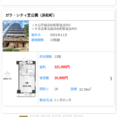
ガラ・シティ芝公園（浜松町）
ＪＲ山手線浜松町駅徒歩8分
ＪＲ京浜東北線浜松町駅徒歩8分
築年月
2001年11月
建物階数
13階建
所在階数
13階
121,000円
賃料
10,000円
管理費
2
間取り
1K
面積
32.39m
敷金/礼金
1ヶ月/2ヶ月