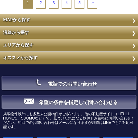
1
2
3
4
5
>
MAPから探す
沿線から探す
エリアから探す
オススメから探す
電話でのお問い合わせ
希望の条件を指定して問い合わせる
掲載物件以外にも多数未公開物件がございます。他の不動産サイト（LIFULL
HOME'S、SUUMOなど）で、見つけた気になる物件もお気軽にお問い合わせく
ださい。初回でのお問い合わせはメールになりますが以降はLINEでもご対応可
能です。