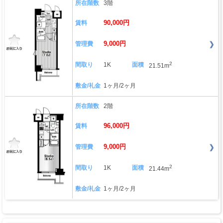
所在階数
3階
90,000円
賃料
9,000円
管理費
2
間取り
1K
面積
21.51m
敷金/礼金
1ヶ月/2ヶ月
所在階数
2階
96,000円
賃料
9,000円
管理費
2
間取り
1K
面積
21.44m
敷金/礼金
1ヶ月/2ヶ月