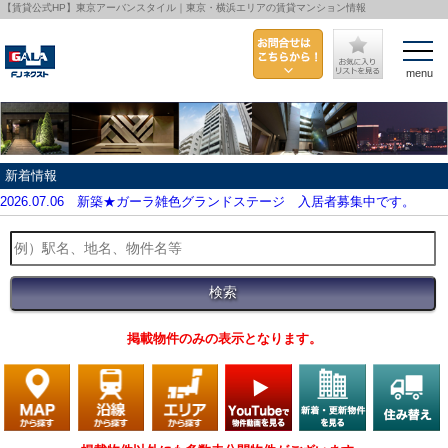
【賃貸公式HP】東京アーバンスタイル｜東京・横浜エリアの賃貸マンション情報
menu
新着情報
2026.07.06
新築★ガーラ雑色グランドステージ 入居者募集中です。
掲載物件のみの表示となります。