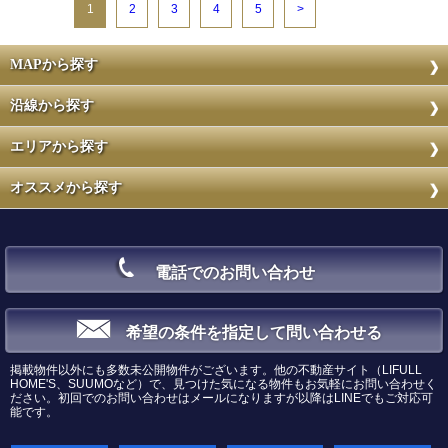
1
2
3
4
5
>
MAPから探す
沿線から探す
エリアから探す
オススメから探す
電話でのお問い合わせ
希望の条件を指定して問い合わせる
掲載物件以外にも多数未公開物件がございます。他の不動産サイト（LIFULL
HOME'S、SUUMOなど）で、見つけた気になる物件もお気軽にお問い合わせく
ださい。初回でのお問い合わせはメールになりますが以降はLINEでもご対応可
能です。