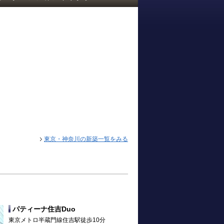
東京・神奈川の新築一覧をみる
パティーナ住吉Duo
東京メトロ半蔵門線住吉駅徒歩10分