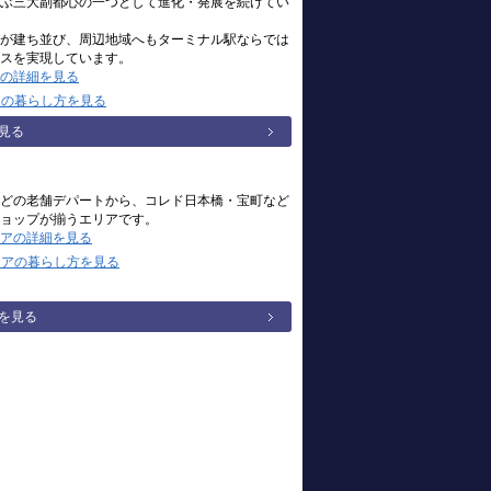
ぶ三大副都心の一つとして進化・発展を続けてい
が建ち並び、周辺地域へもターミナル駅ならでは
スを実現しています。
の詳細を見る
アの暮らし方を見る
見る
どの老舗デパートから、コレド日本橋・宝町など
ョップが揃うエリアです。
アの詳細を見る
リアの暮らし方を見る
を見る