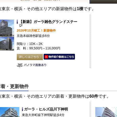
在東京・横浜・その他エリアの新築物件は
1棟
です。
【新築】ガーラ雑色グランドステー
ジ
2026年10月竣工！新築物件
京急本線雑色駅徒歩6分
間取り：1DK～2K
賃 料：99,500円～116,000円
新着・更新物件
在東京・横浜・その他エリアの新着・更新物件は
60件
です。
ガーラ・ヒルズ品川下神明
東急大井町線下神明駅徒歩4分