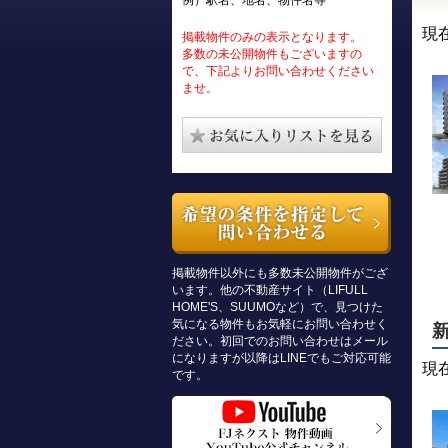
例）駅名、地名、物件名等
現
掲載物件のみの表示となります。
多数の未公開物件もございますの
で、下記よりお問い合わせください
ませ。
掲載物件以外にも多数未公開物件がござ
います。他の不動産サイト（LIFULL
HOME'S、SUUMOなど）で、見つけた
気になる物件もお気軽にお問い合わせく
ださい。初回でのお問い合わせはメール
になりますが以降はLINEでもご対応可能
現
です。