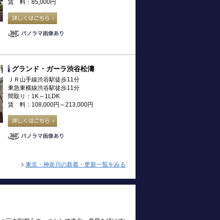
賃 料：85,000円
グランド・ガーラ渋谷松濤
ＪＲ山手線渋谷駅徒歩11分
東急東横線渋谷駅徒歩11分
間取り：1K～1LDK
賃 料：108,000円～213,000円
東京・神奈川の新着・更新一覧をみる