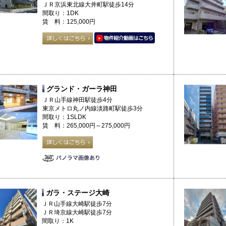
ＪＲ京浜東北線大井町駅徒歩14分
間取り：1DK
賃 料：125,000円
グランド・ガーラ神田
ＪＲ山手線神田駅徒歩4分
東京メトロ丸ノ内線淡路町駅徒歩3分
間取り：1SLDK
賃 料：265,000円～275,000円
ガラ・ステージ大崎
ＪＲ山手線大崎駅徒歩7分
ＪＲ埼京線大崎駅徒歩7分
間取り：1K