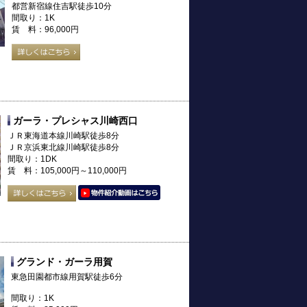
都営新宿線住吉駅徒歩10分
間取り：1K
賃 料：96,000円
ガーラ・プレシャス川崎西口
ＪＲ東海道本線川崎駅徒歩8分
ＪＲ京浜東北線川崎駅徒歩8分
間取り：1DK
賃 料：105,000円～110,000円
グランド・ガーラ用賀
東急田園都市線用賀駅徒歩6分
間取り：1K