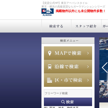
【賃貸公式HP】東京アーバンスタイル
東京・横浜の高級賃貸ならガーラマンションシリーズ
掲載物件以外にも未公開物件多数！