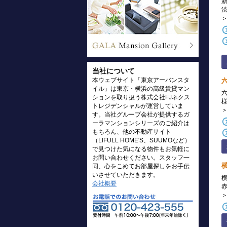
当社について
本ウェブサイト「東京アーバンスタ
イル」は東京・横浜の高級賃貸マン
ションを取り扱う株式会社FJネクス
トレジデンシャルが運営していま
す。当社グループ会社が提供するガ
ーラマンションシリーズのご紹介は
もちろん、他の不動産サイト
（LIFULL HOME'S、SUUMOなど）
で見つけた気になる物件もお気軽に
お問い合わせください。スタッフ一
同、心をこめてお部屋探しをお手伝
いさせていただきます。
会社概要