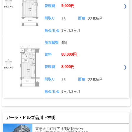
9,000円
管理費
2
間取り
1K
面積
22.53m
敷金/礼金
1ヶ月/2ヶ月
所在階数
4階
80,000円
賃料
8,000円
管理費
2
間取り
1K
面積
22.53m
敷金/礼金
1ヶ月/2ヶ月
ガーラ・ヒルズ品川下神明
東急大井町線下神明駅徒歩4分