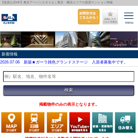
【賃貸公式HP】東京アーバンスタイル｜東京・横浜エリアの賃貸マンション情報
menu
新着情報
2026.07.06
新築★ガーラ雑色グランドステージ 入居者募集中です。
掲載物件のみの表示となります。