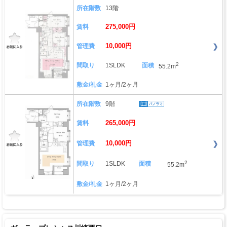
所在階数
13階
275,000円
賃料
10,000円
管理費
2
間取り
1SLDK
面積
55.2m
敷金/礼金
1ヶ月/2ヶ月
所在階数
9階
265,000円
賃料
10,000円
管理費
2
間取り
1SLDK
面積
55.2m
敷金/礼金
1ヶ月/2ヶ月