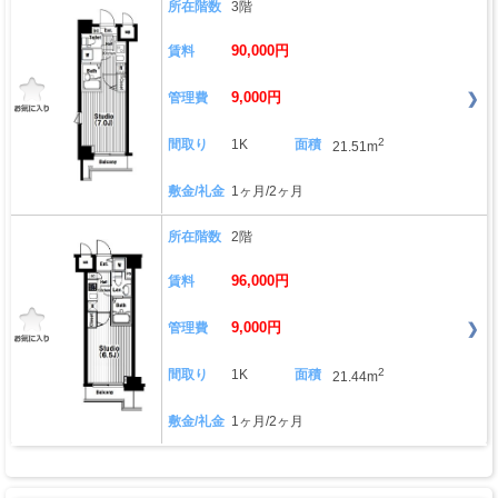
所在階数
3階
90,000円
賃料
9,000円
管理費
2
間取り
1K
面積
21.51m
敷金/礼金
1ヶ月/2ヶ月
所在階数
2階
96,000円
賃料
9,000円
管理費
2
間取り
1K
面積
21.44m
敷金/礼金
1ヶ月/2ヶ月