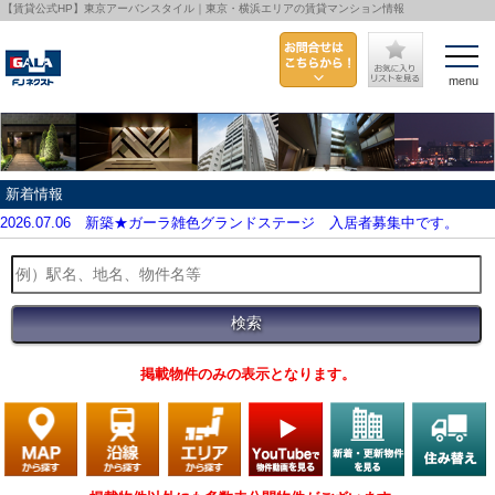
【賃貸公式HP】東京アーバンスタイル｜東京・横浜エリアの賃貸マンション情報
menu
新着情報
2026.07.06
新築★ガーラ雑色グランドステージ 入居者募集中です。
掲載物件のみの表示となります。