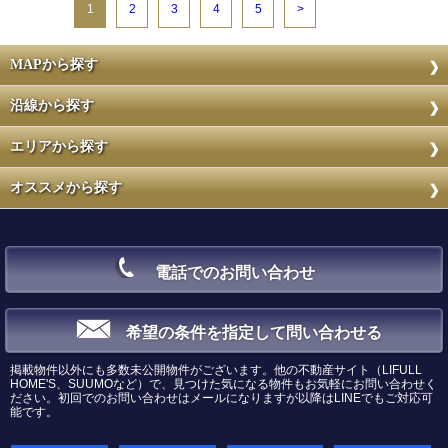
1
2
3
4
5
>
MAPから探す
沿線から探す
エリアから探す
オススメから探す
電話でのお問い合わせ
希望の条件を指定して問い合わせる
掲載物件以外にも多数未公開物件がございます。他の不動産サイト（LIFULL
HOME'S、SUUMOなど）で、見つけた気になる物件もお気軽にお問い合わせく
ださい。初回でのお問い合わせはメールになりますが以降はLINEでもご対応可
能です。