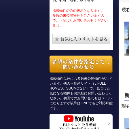
例）駅名、地名、物件名等
現
掲載物件のみの表示となります。
多数の未公開物件もございますの
で、下記よりお問い合わせください
ませ。
掲載物件以外にも多数未公開物件がござ
います。他の不動産サイト（LIFULL
HOME'S、SUUMOなど）で、見つけた
気になる物件もお気軽にお問い合わせく
ださい。初回でのお問い合わせはメール
になりますが以降はLINEでもご対応可能
現
です。