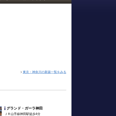
東京・神奈川の新築一覧をみる
グランド・ガーラ神田
ＪＲ山手線神田駅徒歩4分