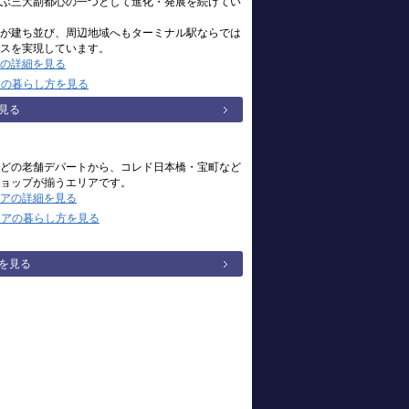
ぶ三大副都心の一つとして進化・発展を続けてい
が建ち並び、周辺地域へもターミナル駅ならでは
スを実現しています。
の詳細を見る
アの暮らし方を見る
見る
どの老舗デパートから、コレド日本橋・宝町など
ョップが揃うエリアです。
アの詳細を見る
リアの暮らし方を見る
を見る