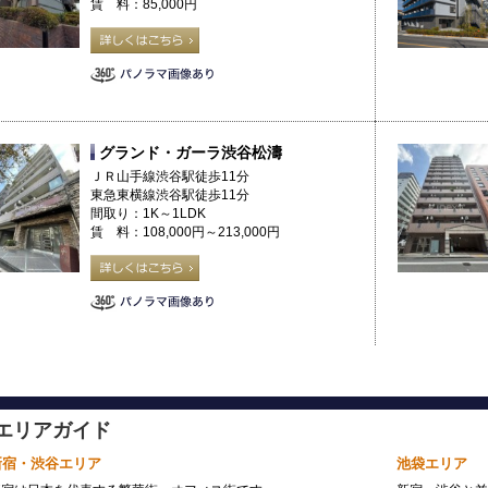
賃 料：85,000円
グランド・ガーラ渋谷松濤
ＪＲ山手線渋谷駅徒歩11分
東急東横線渋谷駅徒歩11分
間取り：1K～1LDK
賃 料：108,000円～213,000円
エリアガイド
新宿・渋谷エリア
池袋エリア