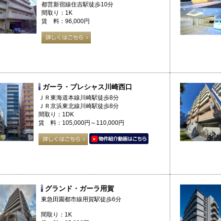
都営新宿線住吉駅徒歩10分
間取り：1K
賃 料：96,000円
ガーラ・プレシャス川崎西口
ＪＲ東海道本線川崎駅徒歩8分
ＪＲ京浜東北線川崎駅徒歩8分
間取り：1DK
賃 料：105,000円～110,000円
グランド・ガーラ用賀
東急田園都市線用賀駅徒歩6分
間取り：1K