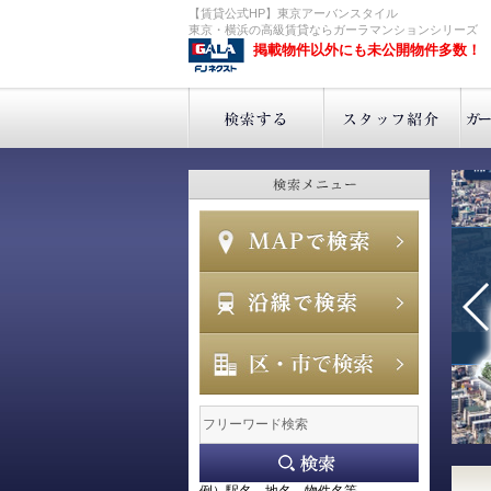
【賃貸公式HP】東京アーバンスタイル
東京・横浜の高級賃貸ならガーラマンションシリーズ
掲載物件以外にも未公開物件多数！