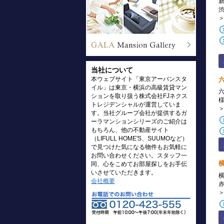
当社について
本ウェブサイト「東京アーバンスタ
イル」は東京・横浜の高級賃貸マン
ションを取り扱う株式会社FJネクス
トレジデンシャルが運営していま
す。当社グループ会社が提供するガ
ーラマンションシリーズのご紹介は
もちろん、他の不動産サイト
（LIFULL HOME'S、SUUMOなど）
で見つけた気になる物件もお気軽に
お問い合わせください。スタッフ一
同、心をこめてお部屋探しをお手伝
いさせていただきます。
会社概要