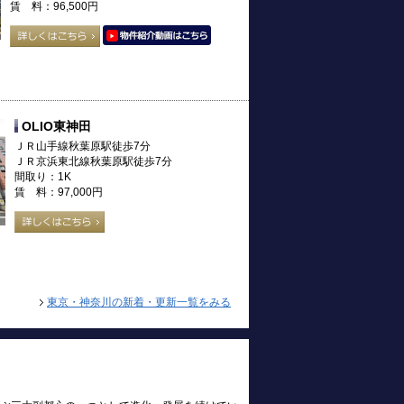
賃 料：96,500円
OLIO東神田
ＪＲ山手線秋葉原駅徒歩7分
ＪＲ京浜東北線秋葉原駅徒歩7分
間取り：1K
賃 料：97,000円
東京・神奈川の新着・更新一覧をみる