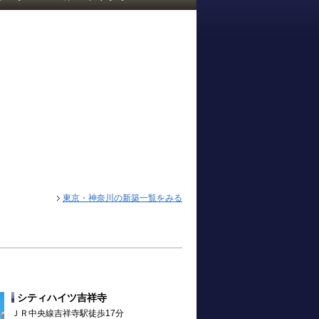
東京・神奈川の新築一覧をみる
シティハイツ吉祥寺
ＪＲ中央線吉祥寺駅徒歩17分