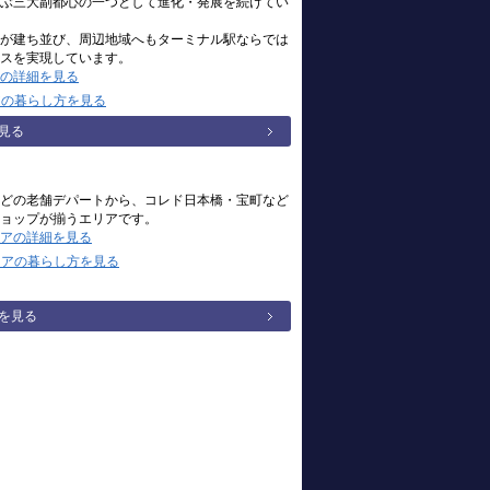
ぶ三大副都心の一つとして進化・発展を続けてい
が建ち並び、周辺地域へもターミナル駅ならでは
スを実現しています。
の詳細を見る
アの暮らし方を見る
見る
どの老舗デパートから、コレド日本橋・宝町など
ョップが揃うエリアです。
アの詳細を見る
リアの暮らし方を見る
を見る