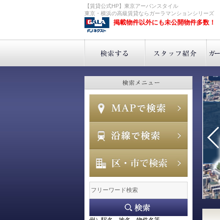
【賃貸公式HP】東京アーバンスタイル
東京・横浜の高級賃貸ならガーラマンションシリーズ
掲載物件以外にも未公開物件多数！