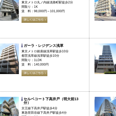
東京メトロ丸ノ内線淡路町駅徒歩2分
間取り：1K
賃 料：98,000円～101,000円
ガーラ・レジデンス浅草
東京メトロ銀座線浅草駅徒歩10分
都営浅草線浅草駅徒歩10分
間取り：1LDK
賃 料：140,000円
セルベコート下高井戸（明大前13
分）
京王線下高井戸駅徒歩4分
東急世田谷線下高井戸駅徒歩4分