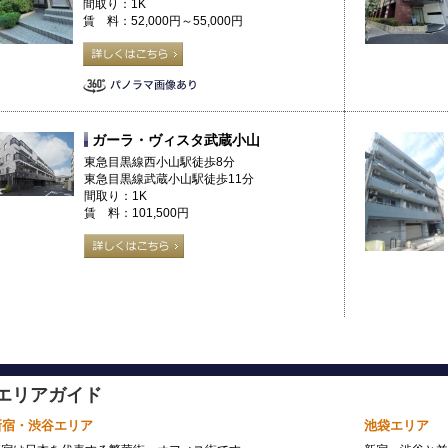
間取り：1K
賃 料：52,000円～55,000円
ガーラ・ヴィスタ武蔵小山
東急目黒線西小山駅徒歩8分
東急目黒線武蔵小山駅徒歩11分
間取り：1K
賃 料：101,500円
エリアガイド
新宿・渋谷エリア
池袋エリア