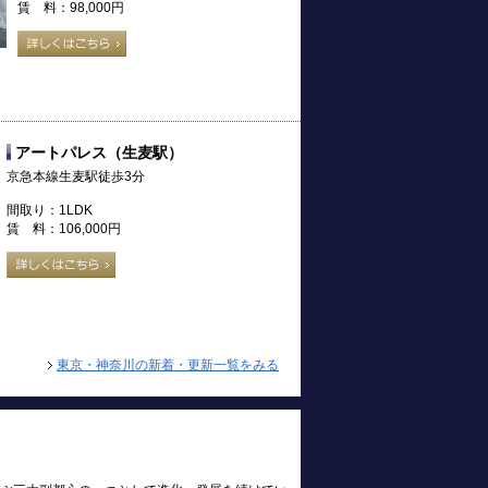
賃 料：98,000円
アートパレス（生麦駅）
京急本線生麦駅徒歩3分
間取り：1LDK
賃 料：106,000円
東京・神奈川の新着・更新一覧をみる