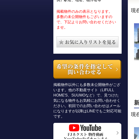
例）駅名、地名、物件名等
現
掲載物件のみの表示となります。
多数の未公開物件もございますの
で、下記よりお問い合わせください
ませ。
掲載物件以外にも多数未公開物件がござ
います。他の不動産サイト（LIFULL
HOME'S、SUUMOなど）で、見つけた
気になる物件もお気軽にお問い合わせく
ださい。初回でのお問い合わせはメール
になりますが以降はLINEでもご対応可能
現
です。