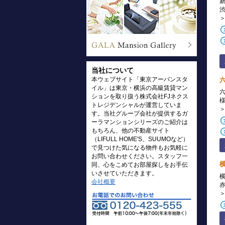
当社について
本ウェブサイト「東京アーバンスタ
イル」は東京・横浜の高級賃貸マン
ションを取り扱う株式会社FJネクス
トレジデンシャルが運営していま
す。当社グループ会社が提供するガ
ーラマンションシリーズのご紹介は
もちろん、他の不動産サイト
（LIFULL HOME'S、SUUMOなど）
で見つけた気になる物件もお気軽に
お問い合わせください。スタッフ一
同、心をこめてお部屋探しをお手伝
いさせていただきます。
会社概要