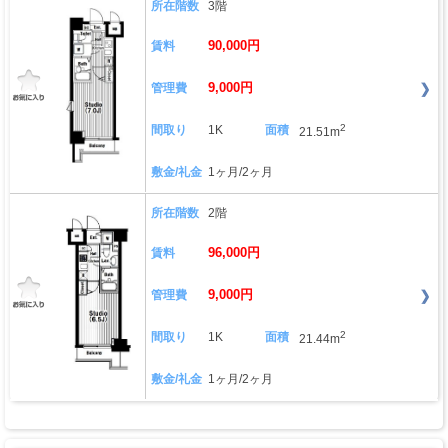
所在階数
3階
90,000円
賃料
9,000円
管理費
2
間取り
1K
面積
21.51m
敷金/礼金
1ヶ月/2ヶ月
所在階数
2階
96,000円
賃料
9,000円
管理費
2
間取り
1K
面積
21.44m
敷金/礼金
1ヶ月/2ヶ月