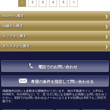
1
2
3
4
5
>
MAPから探す
沿線から探す
エリアから探す
オススメから探す
電話でのお問い合わせ
希望の条件を指定して問い合わせる
掲載物件以外にも多数未公開物件がございます。他の不動産サイト（LIFULL
HOME'S、SUUMOなど）で、見つけた気になる物件もお気軽にお問い合わせく
ださい。初回でのお問い合わせはメールになりますが以降はLINEでもご対応可
能です。