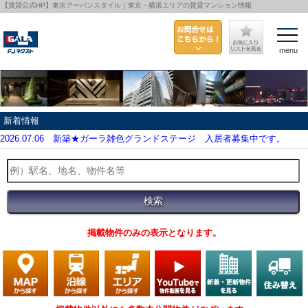
【賃貸公式HP】東京アーバンスタイル｜東京・横浜エリアの賃貸マンション情報
menu
新着情報
2026.07.06
新築★ガーラ雑色グランドステージ 入居者募集中です。
掲載物件のみの表示となります。