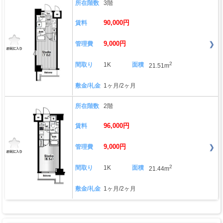
所在階数
3階
90,000円
賃料
9,000円
管理費
2
間取り
1K
面積
21.51m
敷金/礼金
1ヶ月/2ヶ月
所在階数
2階
96,000円
賃料
9,000円
管理費
2
間取り
1K
面積
21.44m
敷金/礼金
1ヶ月/2ヶ月