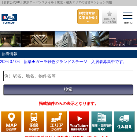
【賃貸公式HP】東京アーバンスタイル｜東京・横浜エリアの賃貸マンション情報
menu
新着情報
2026.07.06
新築★ガーラ雑色グランドステージ 入居者募集中です。
掲載物件のみの表示となります。