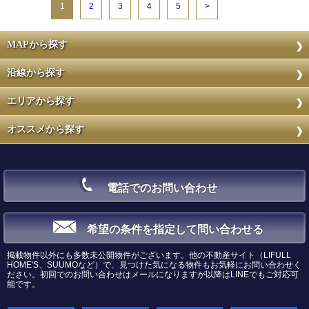
1
2
3
4
5
>
MAPから探す
沿線から探す
エリアから探す
オススメから探す
電話でのお問い合わせ
希望の条件を指定して問い合わせる
掲載物件以外にも多数未公開物件がございます。他の不動産サイト（LIFULL
HOME'S、SUUMOなど）で、見つけた気になる物件もお気軽にお問い合わせく
ださい。初回でのお問い合わせはメールになりますが以降はLINEでもご対応可
能です。