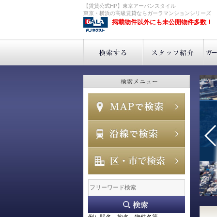
【賃貸公式HP】東京アーバンスタイル
東京・横浜の高級賃貸ならガーラマンションシリーズ
掲載物件以外にも未公開物件多数！