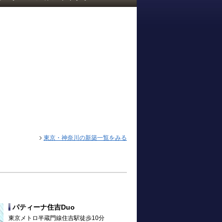
東京・神奈川の新築一覧をみる
パティーナ住吉Duo
東京メトロ半蔵門線住吉駅徒歩10分