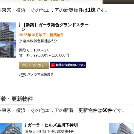
在東京・横浜・その他エリアの新築物件は
1棟
です。
【新築】ガーラ雑色グランドステー
ジ
2026年10月竣工！新築物件
京急本線雑色駅徒歩6分
間取り：1DK～2K
賃 料：99,500円～116,000円
新着・更新物件
在東京・横浜・その他エリアの新着・更新物件は
60件
です。
ガーラ・ヒルズ品川下神明
東急大井町線下神明駅徒歩4分