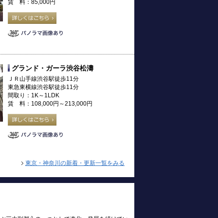
賃 料：85,000円
グランド・ガーラ渋谷松濤
ＪＲ山手線渋谷駅徒歩11分
東急東横線渋谷駅徒歩11分
間取り：1K～1LDK
賃 料：108,000円～213,000円
東京・神奈川の新着・更新一覧をみる