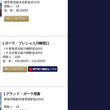
都営新宿線住吉駅徒歩10分
間取り：1K
賃 料：96,000円
ガーラ・プレシャス川崎西口
ＪＲ東海道本線川崎駅徒歩8分
ＪＲ京浜東北線川崎駅徒歩8分
間取り：1DK
賃 料：105,000円～110,000円
グランド・ガーラ用賀
東急田園都市線用賀駅徒歩6分
間取り：1K