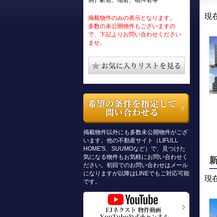
例）駅名、地名、物件名等
現
掲載物件のみの表示となります。
多数の未公開物件もございますの
で、下記よりお問い合わせください
ませ。
掲載物件以外にも多数未公開物件がござ
います。他の不動産サイト（LIFULL
HOME'S、SUUMOなど）で、見つけた
気になる物件もお気軽にお問い合わせく
ださい。初回でのお問い合わせはメール
になりますが以降はLINEでもご対応可能
現
です。