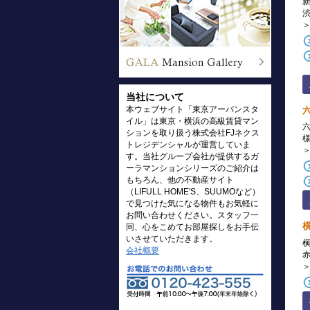
当社について
本ウェブサイト「東京アーバンスタ
イル」は東京・横浜の高級賃貸マン
ションを取り扱う株式会社FJネクス
トレジデンシャルが運営していま
す。当社グループ会社が提供するガ
ーラマンションシリーズのご紹介は
もちろん、他の不動産サイト
（LIFULL HOME'S、SUUMOなど）
で見つけた気になる物件もお気軽に
お問い合わせください。スタッフ一
同、心をこめてお部屋探しをお手伝
いさせていただきます。
会社概要