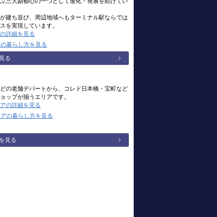
ぶ三大副都心の一つとして進化・発展を続けてい
が建ち並び、周辺地域へもターミナル駅ならでは
スを実現しています。
の詳細を見る
アの暮らし方を見る
見る
どの老舗デパートから、コレド日本橋・宝町など
ョップが揃うエリアです。
アの詳細を見る
リアの暮らし方を見る
を見る