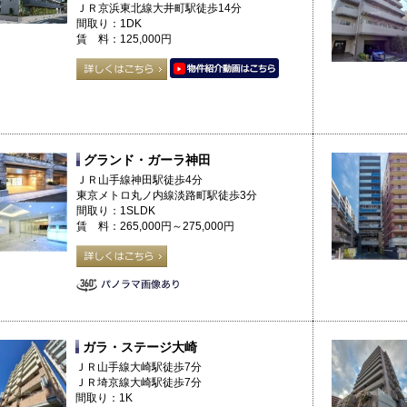
ＪＲ京浜東北線大井町駅徒歩14分
間取り：1DK
賃 料：125,000円
グランド・ガーラ神田
ＪＲ山手線神田駅徒歩4分
東京メトロ丸ノ内線淡路町駅徒歩3分
間取り：1SLDK
賃 料：265,000円～275,000円
ガラ・ステージ大崎
ＪＲ山手線大崎駅徒歩7分
ＪＲ埼京線大崎駅徒歩7分
間取り：1K